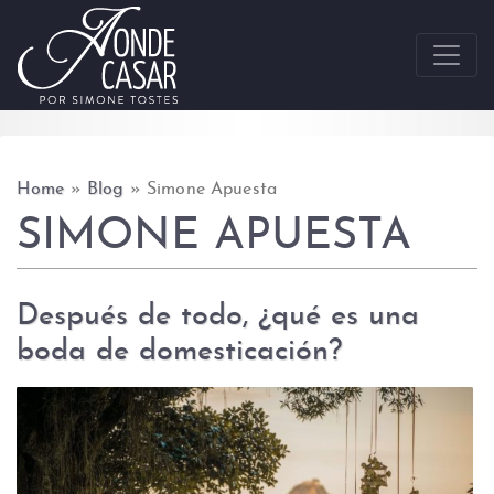
Skip to content
Home
»
Blog
»
Simone Apuesta
SIMONE APUESTA
Después de todo, ¿qué es una
boda de domesticación?