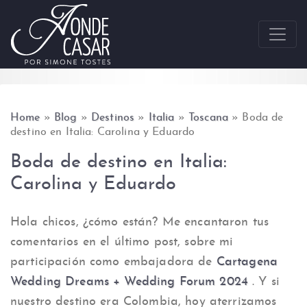
Skip to content
Home
»
Blog
»
Destinos
»
Italia
»
Toscana
»
Boda de
destino en Italia: Carolina y Eduardo
Boda de destino en Italia:
Carolina y Eduardo
Hola chicos, ¿cómo están? Me encantaron tus
comentarios en el último post, sobre mi
participación como embajadora de
Cartagena
Wedding Dreams + Wedding Forum 2024
. Y si
nuestro destino era Colombia, hoy aterrizamos