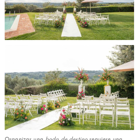
Organizar una
boda de destino
requiere una