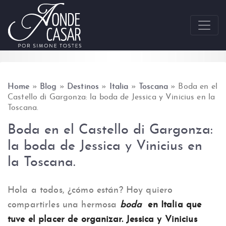
Skip to content
Home
»
Blog
»
Destinos
»
Italia
»
Toscana
»
Boda en el
Castello di Gargonza: la boda de Jessica y Vinicius en la
Toscana.
Boda en el Castello di Gargonza:
la boda de Jessica y Vinicius en
la Toscana.
Hola a todos, ¿cómo están? Hoy quiero
compartirles una hermosa
boda
en Italia que
tuve el placer de organizar. Jessica y Vinicius