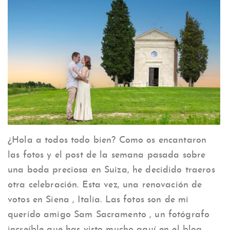
¿Hola a todos todo bien? Como os encantaron
las fotos y el post de la semana pasada sobre
una boda preciosa en Suiza, he decidido traeros
otra celebración. Esta vez, una renovación de
votos en Siena , Italia. Las fotos son de mi
querido amigo Sam Sacramento , un fotógrafo
increíble que has visto mucho aquí en el blog.