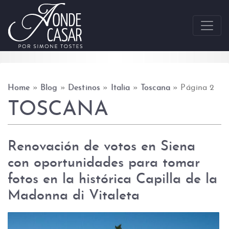
Skip to content
Home
»
Blog
»
Destinos
»
Italia
»
Toscana
»
Página 2
TOSCANA
Renovación de votos en Siena
con oportunidades para tomar
fotos en la histórica Capilla de la
Madonna di Vitaleta