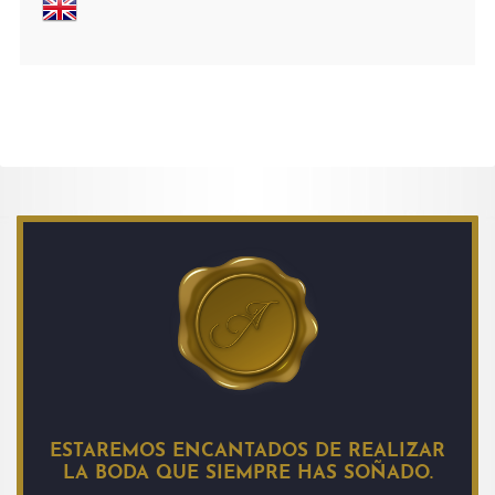
ESTAREMOS ENCANTADOS DE REALIZAR
LA BODA QUE SIEMPRE HAS SOÑADO.