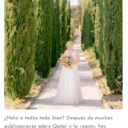
¿Hola a todos todo bien? Después de muchas
publicaciones sobre Qatar y la región, hoy