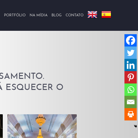
PORTFÓLIO
NA MÍDIA
BLOG
CONTATO
ASAMENTO.
Á ESQUECER O