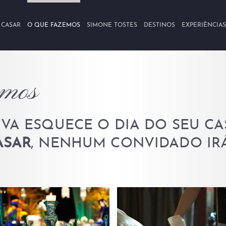
 CASAR
O QUE FAZEMOS
SIMONE TOSTES
DESTINOS
EXPERIÊNCIAS
emos
VA ESQUECE O DIA DO SEU C
ASAR
, NENHUM CONVIDADO IR