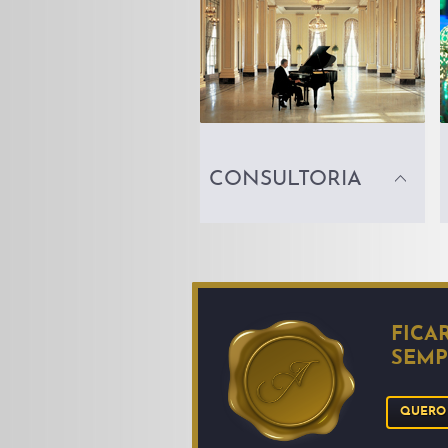
CONSULTORIA
FICA
SEMP
QUERO 