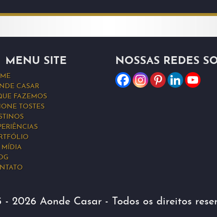
MENU SITE
NOSSAS REDES SO
ME
NDE CASAR
QUE FAZEMOS
MONE TOSTES
STINOS
PERIÊNCIAS
RTFÓLIO
 MÍDIA
OG
NTATO
5 - 2026 Aonde Casar - Todos os direitos rese