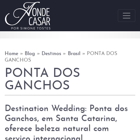
Skip to content
Home
»
Blog
»
Destinos
»
Brasil
»
PONTA DOS
GANCHOS
PONTA DOS
GANCHOS
Destination Wedding: Ponta dos
Ganchos, em Santa Catarina,
oferece beleza natural com
serviço internacional