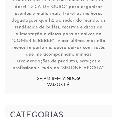
histórias que já vivi com “minhas” clientes,
darei "DICA DE OURO" para organizar
eventos e muito mais, trarei as melhores
degustações que fiz ao redor do mundo, as
tendências de buffet, receitas e dicas de
alimentação e dietas para os noivos no
"COMER E BEBER", e por último, mas não
menos importante, quero deixar com vocês
que me acompanham, minhas
recomendações de produtos, serviços e
profissionais, tudo no "SIMONE APOSTA".
SEJAM BEM-VINDOS!
VAMOS LÁ!
CATEGORIAS