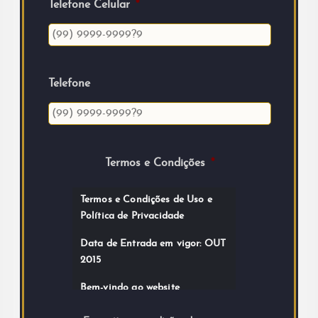
Telefone Celular
*
Telefone
Termos e Condições
*
Termos e Condições de Uso e
Política de Privacidade
Data de Entrada em vigor: OUT
2015
Bem-vindo ao website
AONDECASAR.COM.BR
. Ao