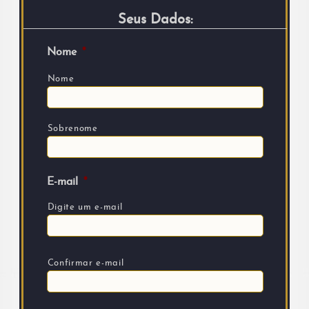
Seus Dados:
Nome
*
Nome
Sobrenome
E-mail
*
Digite um e-mail
Confirmar e-mail