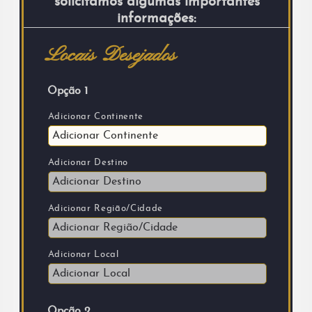
solicitamos algumas importantes
informações:
Locais Desejados
Opção 1
Adicionar Continente
Adicionar Destino
Adicionar Região/Cidade
Adicionar Local
Opção 2