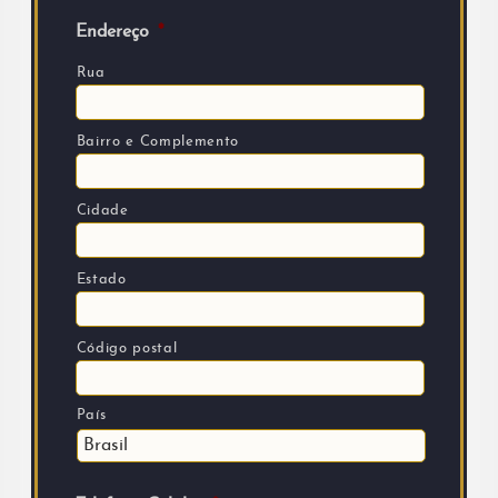
Endereço
*
Rua
Bairro e Complemento
Cidade
Estado
Código postal
País