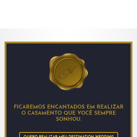
FICAREMOS ENCANTADOS EM REALIZAR
O CASAMENTO QUE VOCÊ SEMPRE
SONHOU.