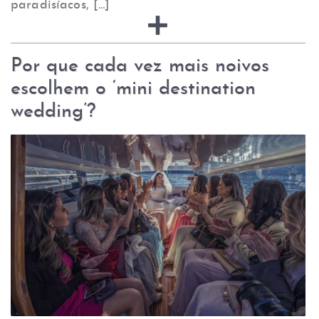
paradisíacos, […]
Por que cada vez mais noivos
escolhem o ‘mini destination
wedding’?