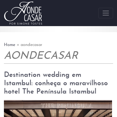
Skip to content
Home
»
aondecasar
AONDECASAR
Destination wedding em
Istambul: conheça o maravilhoso
hotel The Península Istambul