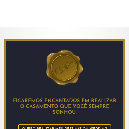
FICAREMOS ENCANTADOS EM REALIZAR
O CASAMENTO QUE VOCÊ SEMPRE
SONHOU.