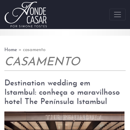
Skip to content
Home
»
casamento
CASAMENTO
Destination wedding em
Istambul: conheça o maravilhoso
hotel The Península Istambul