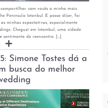
 compartilhar com vocês a minha mais
e Peninsula Istanbul. E posso dizer, foi
as minhas expectativas, especialmente
ddings. Cheguei em Istambul, uma cidade
 sentimento de reencontro. […]
5: Simone Tostes dá a
m busca do melhor
 wedding