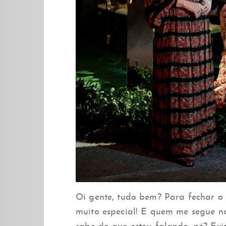
Oi gente, tudo bem? Para fechar o 
muito especial! E quem me segue 