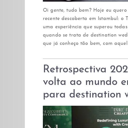
Oi gente, tudo bem? Hoje eu quero
recente descoberta em Istambul: o Th
uma experiência que superou todas 
quando se trata de destination we
que já conheço tão bem, com aquele
Retrospectiva 202
volta ao mundo e
para destination