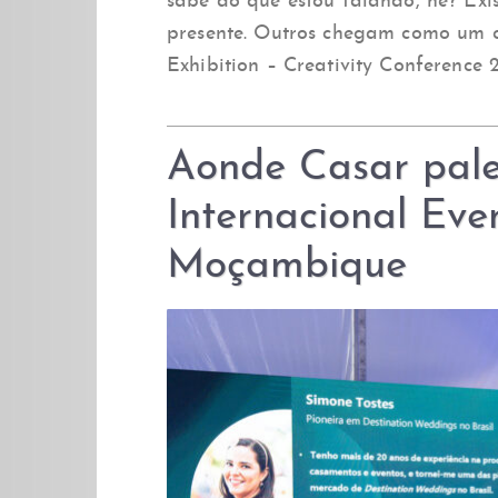
sabe do que estou falando, né? Ex
presente. Outros chegam como um c
Exhibition – Creativity Conference 
Aonde Casar pale
Internacional Eve
Moçambique