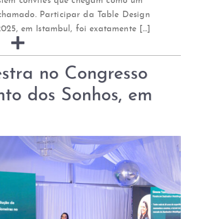
istem convites que chegam como um
hamado. Participar da Table Design
2025, em Istambul, foi exatamente […]
stra no Congresso
nto dos Sonhos, em