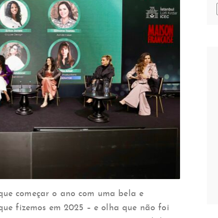
que começar o ano com uma bela e
que fizemos em 2025 – e olha que não foi