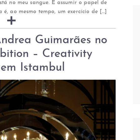
está no meu sangue. E assumir o papel de
a é, ao mesmo tempo, um exercício de […]
Andrea Guimarães no
ition – Creativity
 em Istambul