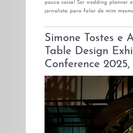
pouca coisa! Ser wedding planner 
jornalista para falar de mim mesm
Simone Tostes e 
Table Design Exhib
Conference 2025,