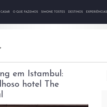
 CASAR
O QUE FAZEMOS
SIMONE TOSTES
DESTINOS
EXPERIÊNCIAS
ing em Istambul:
lhoso hotel The
l