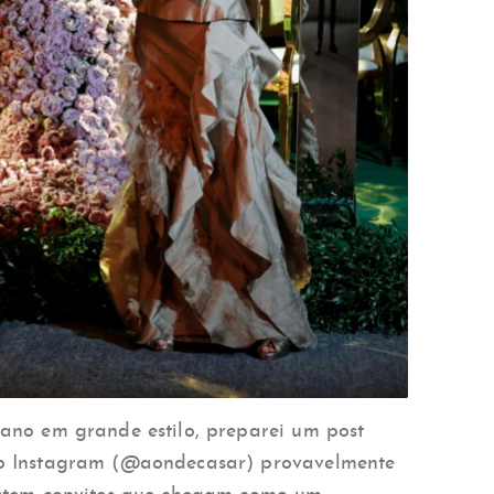
ano em grande estilo, preparei um post
no Instagram (@aondecasar) provavelmente