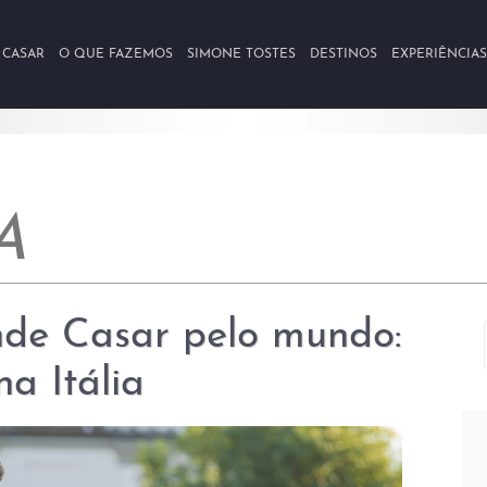
 CASAR
O QUE FAZEMOS
SIMONE TOSTES
DESTINOS
EXPERIÊNCIAS
A
de Casar pelo mundo:
na Itália