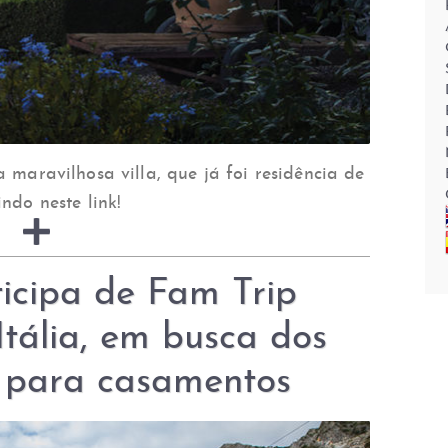
a maravilhosa villa, que já foi residência de
ndo neste link!
icipa de Fam Trip
Itália, em busca dos
s para casamentos