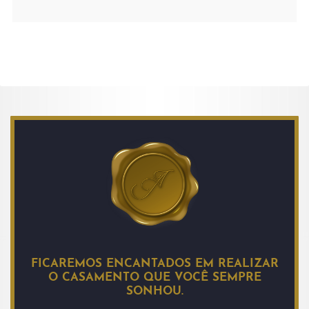
FICAREMOS ENCANTADOS EM REALIZAR
O CASAMENTO QUE VOCÊ SEMPRE
SONHOU.