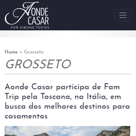
Skip to content
Home
»
Grosseto
GROSSETO
Aonde Casar participa de Fam
Trip pela Toscana, na Itália, em
busca dos melhores destinos para
casamentos