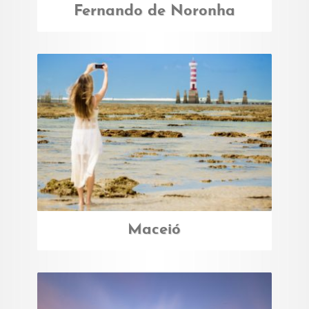
Fernando de Noronha
Maceió