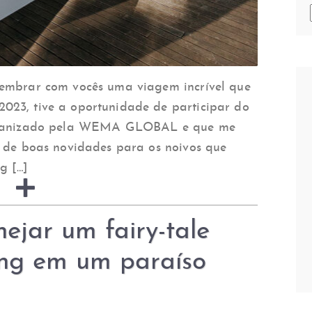
lembrar com vocês uma viagem incrível que
023, tive a oportunidade de participar do
 organizado pela WEMA GLOBAL e que me
s de boas novidades para os noivos que
g […]
nejar um fairy-tale
ing em um paraíso