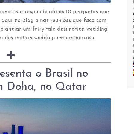
 uma lista respondendo as 10 perguntas que
 aqui no blog e nas reuniões que faço com
 planejar um fairy-tale destination wedding
um destination wedding em um paraíso
senta o Brasil no
 Doha, no Qatar