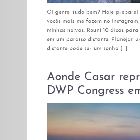
Oi gente, tudo bem? Hoje preparei
vocês mais me fazem no Instagram,
minhas noivas. Reuni 10 dicas para
em um paraíso distante. Planejar 
distante pode ser um sonho […]
Aonde Casar repre
DWP Congress em