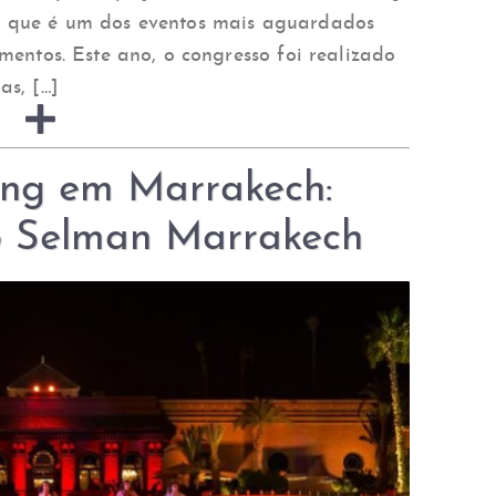
, que é um dos eventos mais aguardados
mentos. Este ano, o congresso foi realizado
as, […]
ing em Marrakech:
o Selman Marrakech