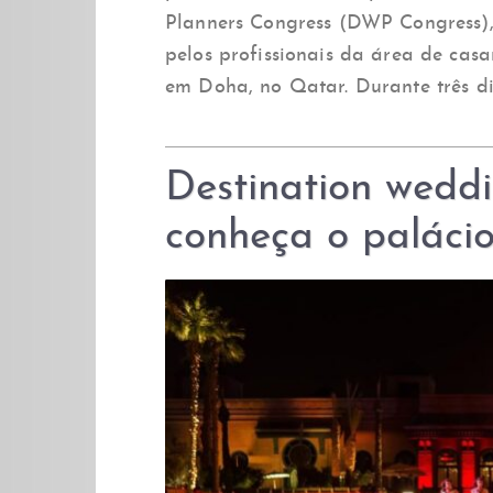
Planners Congress (DWP Congress)
pelos profissionais da área de casa
em Doha, no Qatar. Durante três di
Destination wedd
conheça o paláci