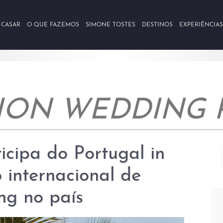
 CASAR
O QUE FAZEMOS
SIMONE TOSTES
DESTINOS
EXPERIÊNCIAS
TION WEDDING 
cipa do Portugal in
 internacional de
ng no país