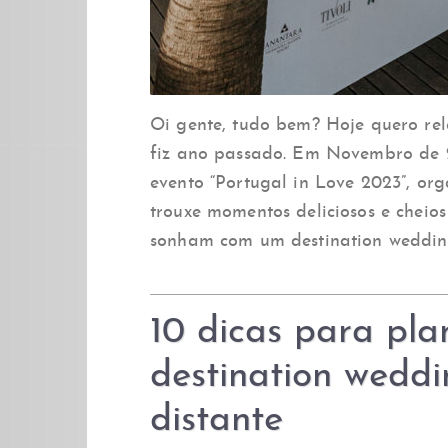
Oi gente, tudo bem? Hoje quero re
fiz ano passado. Em Novembro de 2
evento “Portugal in Love 2023”,
trouxe momentos deliciosos e cheio
sonham com um destination weddin
10 dicas para pla
destination wedd
distante