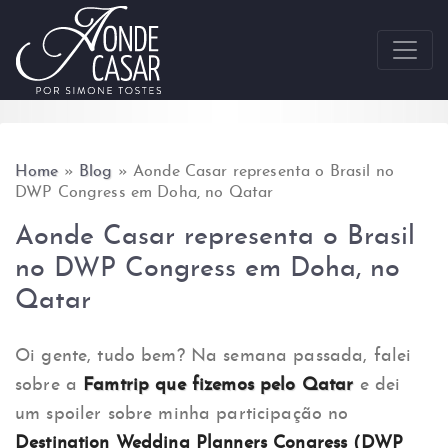
Skip to content
Home
»
Blog
»
Aonde Casar representa o Brasil no
DWP Congress em Doha, no Qatar
Aonde Casar representa o Brasil
no DWP Congress em Doha, no
Qatar
Oi gente, tudo bem? Na semana passada, falei
sobre a
Famtrip que fizemos pelo Qatar
e dei
um spoiler sobre minha participação no
Destination Wedding Planners Congress (DWP