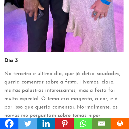
Dia 3
No terceiro e último dia, que já deixa saudades,
queria comentar sobre a festa. Tivemos, claro,
muitas palestras interessantes, mas a festa foi
muito especial. O tema era magenta, a cor, e é
por isso que queria comentar. Normalmente, os
noivos me perguntam sobre temas hiper
complexos e tradicionais, mas olha que ideia boa