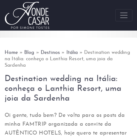
Skip to content
Home
»
Blog
»
Destinos
»
Itália
»
Destination wedding
na Itália: conheça o Lanthia Resort, uma joia da
Sardenha
Destination wedding na Itália:
conheça o Lanthia Resort, uma
joia da Sardenha
Oi gente, tudo bem? De volta para os posts da
minha FAMTRIP organizada a convite da
AUTÊNTICO HOTELS, hoje quero te apresentar