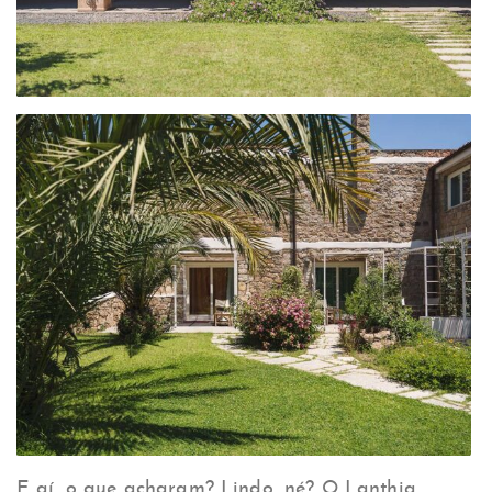
E aí, o que acharam? Lindo, né? O Lanthia