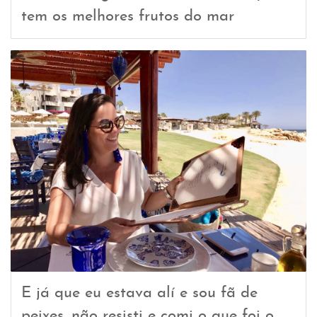
tem os melhores frutos do mar
E já que eu estava alí e sou fã de
peixes, não resisti e comi o que foi o