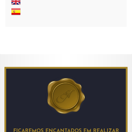
FICAREMOS ENCANTADOS EM REALIZAR