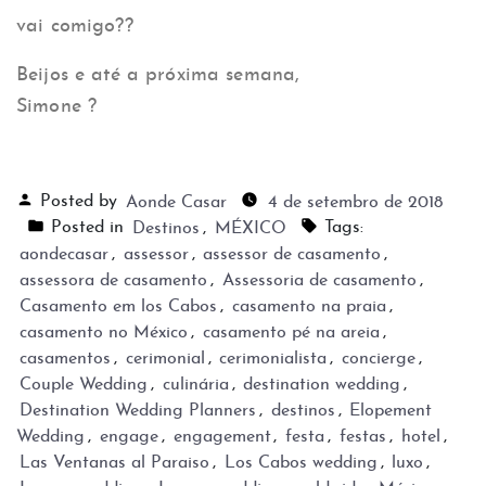
vai comigo??
Beijos e até a próxima semana,
Simone ?
Posted by
Aonde Casar
4 de setembro de 2018
Posted in
Destinos
,
MÉXICO
Tags:
aondecasar
,
assessor
,
assessor de casamento
,
assessora de casamento
,
Assessoria de casamento
,
Casamento em los Cabos
,
casamento na praia
,
casamento no México
,
casamento pé na areia
,
casamentos
,
cerimonial
,
cerimonialista
,
concierge
,
Couple Wedding
,
culinária
,
destination wedding
,
Destination Wedding Planners
,
destinos
,
Elopement
Wedding
,
engage
,
engagement
,
festa
,
festas
,
hotel
,
Las Ventanas al Paraiso
,
Los Cabos wedding
,
luxo
,