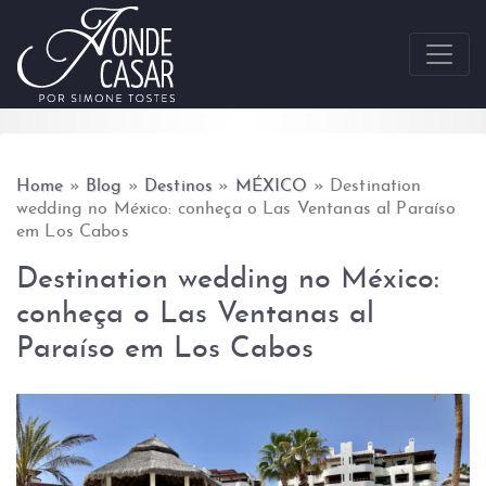
Skip to content
Home
»
Blog
»
Destinos
»
MÉXICO
»
Destination
wedding no México: conheça o Las Ventanas al Paraíso
em Los Cabos
Destination wedding no México:
conheça o Las Ventanas al
Paraíso em Los Cabos