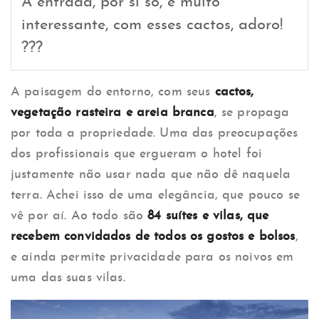
A entrada, por sí só, é muito
interessante, com esses cactos, adoro!
???
A paisagem do entorno, com seus
cactos,
vegetação rasteira e areia branca
, se propaga
por toda a propriedade. Uma das preocupações
dos profissionais que ergueram o hotel foi
justamente não usar nada que não dê naquela
terra. Achei isso de uma elegância, que pouco se
vê por aí. Ao todo são
84 suítes e vilas, que
recebem convidados de todos os gostos e bolsos
,
e ainda permite privacidade para os noivos em
uma das suas vilas.